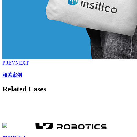
PREV
NEXT
相关案例
Related Cases