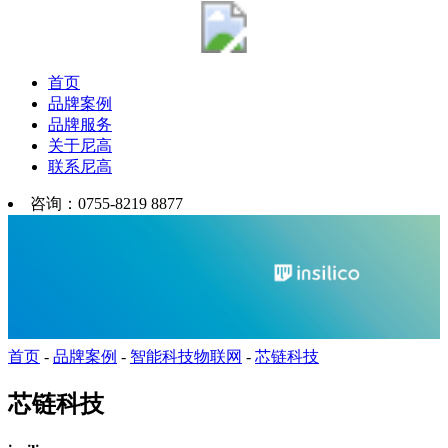
首页
品牌案例
品牌服务
关于尼高
联系尼高
咨询：0755-8219 8877
首页
-
品牌案例
-
智能科技物联网
-
芯链科技
芯链科技