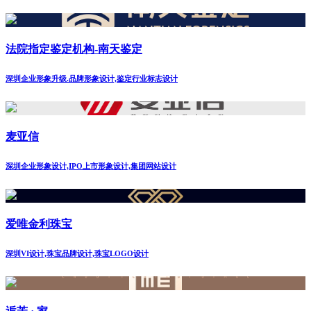
法院指定鉴定机构-南天鉴定
深圳企业形象升级.品牌形象设计,鉴定行业标志设计
麦亚信
深圳企业形象设计,IPO上市形象设计,集团网站设计
爱唯金利珠宝
深圳VI设计,珠宝品牌设计,珠宝LOGO设计