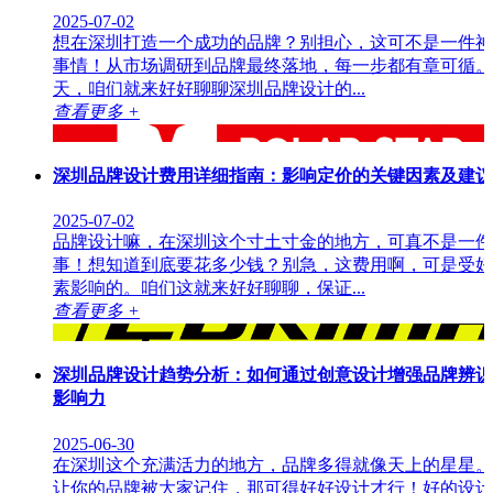
2025-07-02
想在深圳打造一个成功的品牌？别担心，这可不是一件神
事情！从市场调研到品牌最终落地，每一步都有章可循。
天，咱们就来好好聊聊深圳品牌设计的...
查看更多 +
深圳品牌设计费用详细指南：影响定价的关键因素及建议
2025-07-02
品牌设计嘛，在深圳这个寸土寸金的地方，可真不是一件
事！想知道到底要花多少钱？别急，这费用啊，可是受好
素影响的。咱们这就来好好聊聊，保证...
查看更多 +
深圳品牌设计趋势分析：如何通过创意设计增强品牌辨识
影响力
2025-06-30
在深圳这个充满活力的地方，品牌多得就像天上的星星。
让你的品牌被大家记住，那可得好好设计才行！好的设计