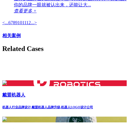
你的品牌一眼就被认出来，还能让大...
查看更多 +
<
...
6
7
8
9
10
11
12
...
>
相关案例
Related Cases
戴盟机器人
机器人行业品牌设计,戴盟机器人品牌升级,机器人LOGO设计公司