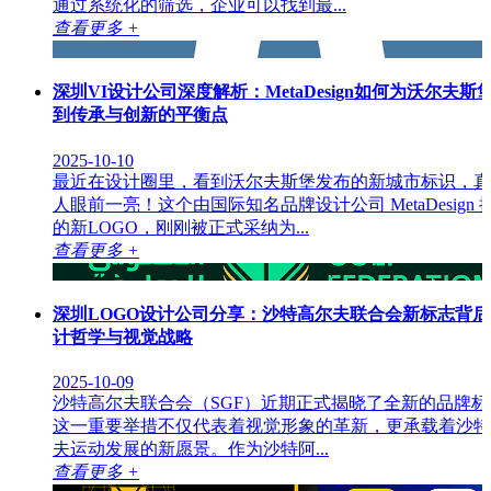
通过系统化的筛选，企业可以找到最...
查看更多 +
深圳VI设计公司深度解析：MetaDesign如何为沃尔夫斯
到传承与创新的平衡点
2025-10-10
最近在设计圈里，看到沃尔夫斯堡发布的新城市标识，真
人眼前一亮！这个由国际知名品牌设计公司 MetaDesign 
的新LOGO，刚刚被正式采纳为...
查看更多 +
深圳LOGO设计公司分享：沙特高尔夫联合会新标志背
计哲学与视觉战略
2025-10-09
沙特高尔夫联合会（SGF）近期正式揭晓了全新的品牌标
这一重要举措不仅代表着视觉形象的革新，更承载着沙特
夫运动发展的新愿景。作为沙特阿...
查看更多 +