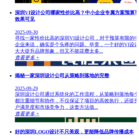
深圳VI设计公司哪家性价比高？中小企业专属方案预算
效果可见
2025-09-30
寻找一家性价比高的深圳VI设计公司，对于预算有限的
企业来说，确实是个头疼的问题。毕竟，一个好的VI设
大大提升品牌形象，但又不能花费太多...
查看更多 +
揭秘一家深圳设计公司从策略到落地的完整
2025-09-29
深圳设计公司通过系统化的工作流程，从策略到落地每个
都注重细节和协作，不仅保证了项目的高效执行，还提升
户满意度和市场竞争力，这套方法值...
查看更多 +
好的深圳LOGO设计不只美观，更能降低品牌传播成本