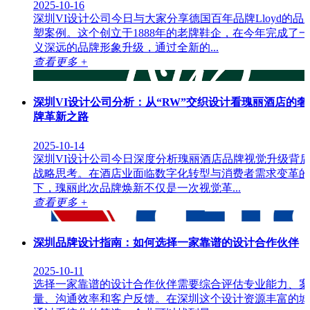
2025-10-16
深圳VI设计公司今日与大家分享德国百年品牌Lloyd的品
塑案例。这个创立于1888年的老牌鞋企，在今年完成了
义深远的品牌形象升级，通过全新的...
查看更多 +
深圳VI设计公司分析：从“RW”交织设计看瑰丽酒店的奢
牌革新之路
2025-10-14
深圳VI设计公司今日深度分析瑰丽酒店品牌视觉升级背
战略思考。在酒店业面临数字化转型与消费者需求变革的
下，瑰丽此次品牌焕新不仅是一次视觉革...
查看更多 +
深圳品牌设计指南：如何选择一家靠谱的设计合作伙伴
2025-10-11
选择一家靠谱的设计合作伙伴需要综合评估专业能力、案
量、沟通效率和客户反馈。在深圳这个设计资源丰富的城