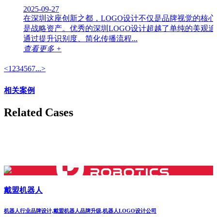
2025-09-27
在深圳这座创新之都，LOGO设计不仅是品牌视觉的核心
是战略资产。优秀的深圳LOGO设计超越了单纯的美观追
通过提升识别度、简化传播流程...
查看更多 +
<
1
2
3
4
5
6
7
...
>
相关案例
Related Cases
戴盟机器人
机器人行业品牌设计,戴盟机器人品牌升级,机器人LOGO设计公司