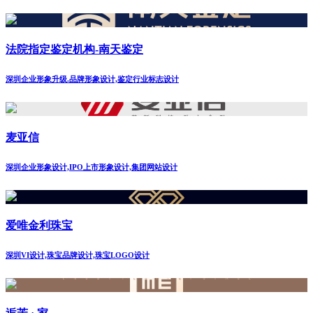
法院指定鉴定机构-南天鉴定
深圳企业形象升级.品牌形象设计,鉴定行业标志设计
麦亚信
深圳企业形象设计,IPO上市形象设计,集团网站设计
爱唯金利珠宝
深圳VI设计,珠宝品牌设计,珠宝LOGO设计