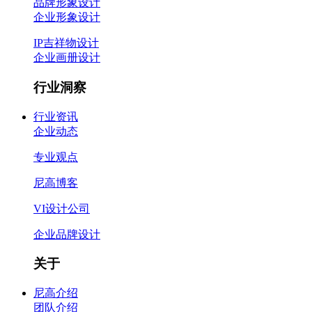
品牌形象设计
企业形象设计
IP吉祥物设计
企业画册设计
行业洞察
行业资讯
企业动态
专业观点
尼高博客
VI设计公司
企业品牌设计
关于
尼高介绍
团队介绍