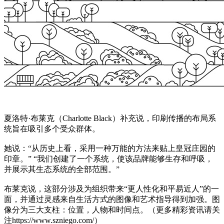
夏洛特·布莱克（Charlotte Black）补充说，印刷传播的布局系
统旨在吸引多个受众群体。
她说：“从历史上看，采用一种万能的方法来贴上皇冠庄园的
印章。” “我们创建了一个系统，使该品牌能够生存和呼吸，
并展示其生态系统的全部范围。”
布莱克说，这部分涉及为组织带来“更人性化和平易近人”的一
面，并通过灵感来自生活方式的图像和艺术指导得到加强。图
像分为三大支柱：位置，人物和时间点。（更多精彩资讯请关
注https://www.szniego.com/）