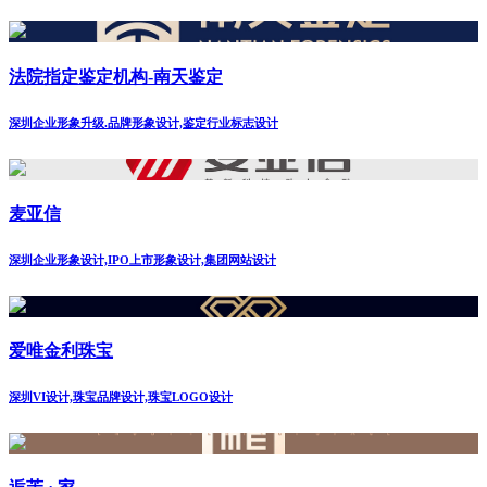
法院指定鉴定机构-南天鉴定
深圳企业形象升级.品牌形象设计,鉴定行业标志设计
麦亚信
深圳企业形象设计,IPO上市形象设计,集团网站设计
爱唯金利珠宝
深圳VI设计,珠宝品牌设计,珠宝LOGO设计