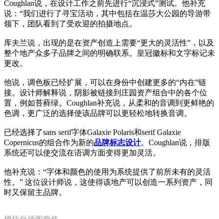
Coughlan说，在设计工作之前先进行“沉浸式”测试。他补充
说：“我们进行了寻宝活动，其中包括在温莎大公园的导游带
领下，团队看到了受欢迎的拍摄地点。
库夫兰说，出现的是在资产创造上需要“更大的灵活性”，以及
整个地产众多子品牌之间的明确联系。皇冠徽标和文字标记未
更改。
他说，调色板已经扩展，可以在身份中创建更多的“内在”链
接。设计师解释说，阴影被链接到庄园资产组合中的各个位
置，例如苔藓绿。Coughlan补充说，从柔和的音调到更鲜艳的
色调，更广泛的选择使该品牌可以更轻松地转换音调。
已经选择了sans serif字体Galaxie Polaris和serif Galaxie
Copernicus的组合作为新的
品牌标志设计
。Coughlan说，排版
系统还可以使交流在语调方面变得更加灵活。
他补充说：“字体和颜色的使用为系统提供了前所未有的灵活
性。” 这位设计师说，这使得该地产可以创造一系列资产，同
时又保留主品牌。