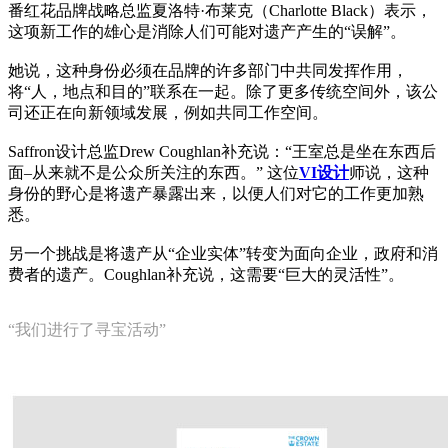
番红花品牌战略总监夏洛特·布莱克（Charlotte Black）表示，
这项新工作的雄心是消除人们可能对遗产产生的“误解”。
她说，这种身份必须在品牌的许多部门中共同发挥作用，
将“人，地点和目的”联系在一起。除了更多传统空间外，该公
司还正在向新领域发展，例如共同工作空间。
Saffron设计总监Drew Coughlan补充说：“王室总是坐在东西后
面–从来就不是公众所关注的东西。” 这位
VI设计
师说，这种
身份的野心是将遗产暴露出来，以便人们对它的工作更加熟
悉。
另一个挑战是将遗产从“企业实体”转变为面向企业，政府和消
费者的遗产。Coughlan补充说，这需要“巨大的灵活性”。
“我们进行了寻宝活动”