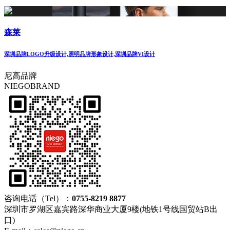
森莱
深圳品牌LOGO升级设计,照明品牌形象设计,深圳品牌VI设计
尼高品牌
NIEGOBRAND
咨询电话（Tel）：
0755-8219 8877
深圳市罗湖区嘉宾路深华商业大厦9楼(地铁1号线国贸站B出
口)