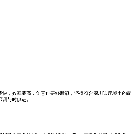
要快，效率要高，创意也要够新颖，还得符合深圳这座城市的调
强调与时俱进。