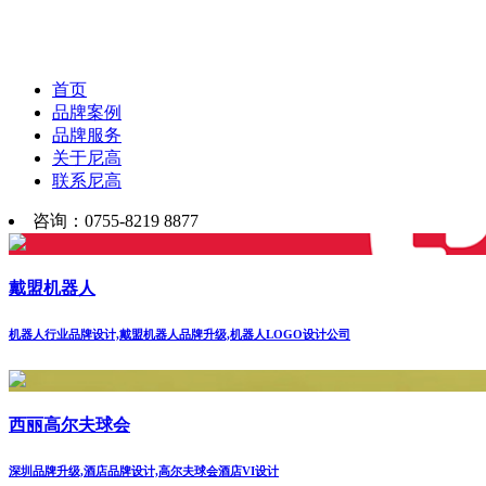
首页
品牌案例
品牌服务
关于尼高
联系尼高
咨询：0755-8219 8877
戴盟机器人
机器人行业品牌设计,戴盟机器人品牌升级,机器人LOGO设计公司
西丽高尔夫球会
深圳品牌升级,酒店品牌设计,高尔夫球会酒店VI设计