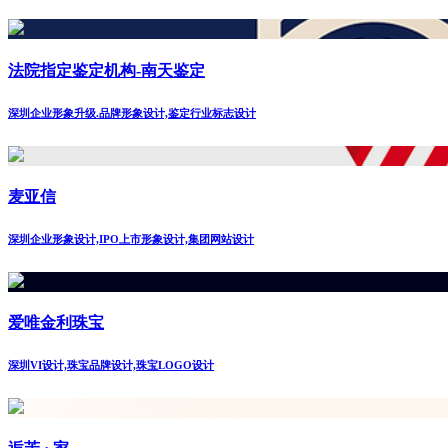
法院指定鉴定机构-南天鉴定
深圳企业形象升级.品牌形象设计,鉴定行业标志设计
麦亚信
深圳企业形象设计,IPO上市形象设计,集团网站设计
爱唯金利珠宝
深圳VI设计,珠宝品牌设计,珠宝LOGO设计