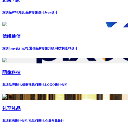
逅茉 · 家
深圳品牌VI升级,品牌形象设计,logo设计
信维通信
深圳Logo设计公司,通信品牌形象升级,科技制造VI设计
皕像科技
深圳品牌设计,机器视觉VI设计,LOGO设计公司
礼至礼品
深圳标志设计公司,礼品VI设计,企业形象设计