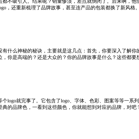
点都不吸引人。结果呢？销量惨淡，差点就倒闭了。后来啊，他
logo，还重新梳理了品牌故事，甚至连产品的包装都换了新风
没有什么神秘的秘诀，主要就是这几点：首先，你要深入了解你
位，你是高端的？还是大众的？你的品牌故事是什么？这些都要
弄个
logo就完事了。它包含了logo、字体、色彩、图案等等
经典的品牌色，一看到这些颜色，你就能想到对应的品牌，对吧