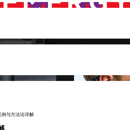
案例与方法论详解
解