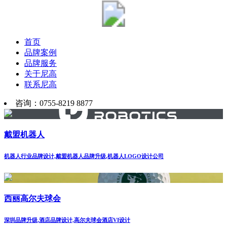
首页
品牌案例
品牌服务
关于尼高
联系尼高
咨询：0755-8219 8877
戴盟机器人
机器人行业品牌设计,戴盟机器人品牌升级,机器人LOGO设计公司
西丽高尔夫球会
深圳品牌升级,酒店品牌设计,高尔夫球会酒店VI设计