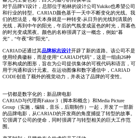
对于品牌VI设计，总部位于柏林的设计公司Yukiko也希望公司
和行业的转型。CARIAD颜色基于一天中不断变化的光线。我
们的想法是，每天本身就是一种转变-从日升的光线到清晨的
光线，再到中午的阳光，午后的气氛变成蓝色的时光，而暮色
的时光变成黑夜。颜色的名称强调了这一概念，例如“暮
光”，“午夜”和“阳光”。
CARIAD还通过其
品牌标志设计
开辟了新的道路。该公司不是
使用经典徽标，而是使用“ CARIAD代码”，这是一组由26种
字形构成的图形，旨在为公司提供集体的可视代码和语言，可
用于沟通和设计元素。在运动图像和数字通信中，CARIAD
CODE创造了额外的视觉动力，并表达了品牌的可变性。
一切都是数字化的：新品牌电影
CARIAD与代理商Faktor 3（脚本和概念）和Media Picture
Group（实施，编辑，音乐，后期制作）一起，开发了一部新
的品牌电影，从CARIAD的开发商的角度捕捉了转型的故事。
它强调了公司的使命，同时强调了与转型相关的巨大工作范
围。