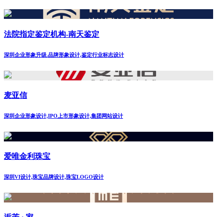
法院指定鉴定机构-南天鉴定
深圳企业形象升级.品牌形象设计,鉴定行业标志设计
麦亚信
深圳企业形象设计,IPO上市形象设计,集团网站设计
爱唯金利珠宝
深圳VI设计,珠宝品牌设计,珠宝LOGO设计