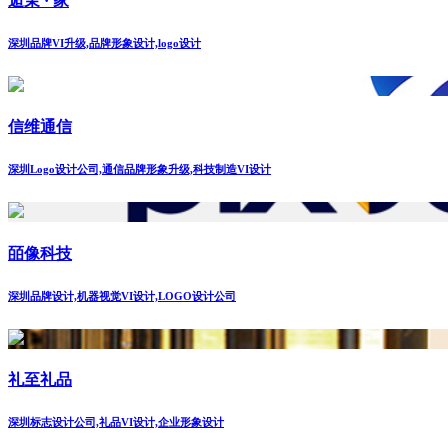
逅茉 · 家
深圳品牌VI升级,品牌形象设计,logo设计
信维通信
深圳Logo设计公司,通信品牌形象升级,科技制造VI设计
皕像科技
深圳品牌设计,机器视觉VI设计,LOGO设计公司
礼至礼品
深圳标志设计公司,礼品VI设计,企业形象设计