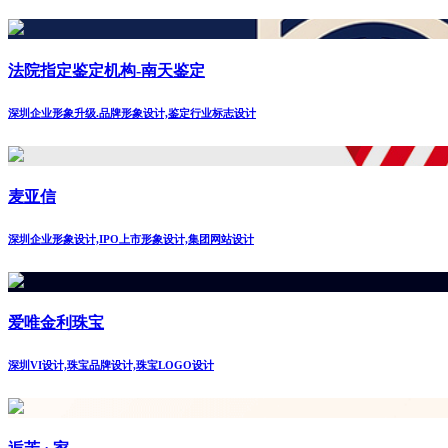
法院指定鉴定机构-南天鉴定
深圳企业形象升级.品牌形象设计,鉴定行业标志设计
麦亚信
深圳企业形象设计,IPO上市形象设计,集团网站设计
爱唯金利珠宝
深圳VI设计,珠宝品牌设计,珠宝LOGO设计