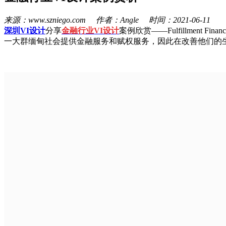
来源：www.szniego.com 作者：Angle 时间：2021-06-11
深圳VI设计
分享
金融行业VI设计
案例欣赏——Fulfillment
一大群缅甸社会提供金融服务和赋权服务，因此在改善他们的