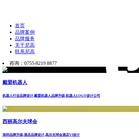
首页
品牌案例
品牌服务
关于尼高
联系尼高
咨询：0755-8219 8877
戴盟机器人
机器人行业品牌设计,戴盟机器人品牌升级,机器人LOGO设计公司
西丽高尔夫球会
深圳品牌升级,酒店品牌设计,高尔夫球会酒店VI设计