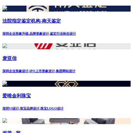
法院指定鉴定机构-南天鉴定
深圳企业形象升级.品牌形象设计,鉴定行业标志设计
麦亚信
深圳企业形象设计,IPO上市形象设计,集团网站设计
爱唯金利珠宝
深圳VI设计,珠宝品牌设计,珠宝LOGO设计