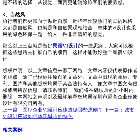
是不错的选择，从视觉上而言更能消除旅客们的疲劳感。
3、自然风
旅行者们都更倾向于贴近自然，近些年比较热门的民宿风格，
大都是自然风，也就是和自然景观相结合，整体的vi设计也采
用的绿色环保主题，给人一种非常清鲜的感觉。
那么以上三点就是做好
民宿VI设计
的一些思路，大家可以根
据这些思路去扩展自己的项目，这样才能做好整个民宿VI设
计。
版权声明：以上文章信息来源于网络，文章内容仅代表原作者
的观点，除了已经标注原创的文章外。文章中出现的商标、专
利、图片和其他版权均属于其合法持有人。如文章中图文有侵
权或者错误信息，请联系我们！ 我们将在确认后的24小时内
删除。本网站之声明以及最终解释权均属深圳市尼高企业形象
设计有限公司所有。
上一篇：医疗企业VI设计应该遵循哪些原则？
下一篇：城市
VI设计应该如何体现城市的特色
相关案例