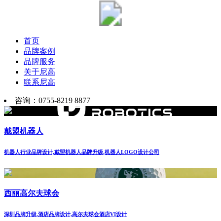
首页
品牌案例
品牌服务
关于尼高
联系尼高
咨询：0755-8219 8877
戴盟机器人
机器人行业品牌设计,戴盟机器人品牌升级,机器人LOGO设计公司
西丽高尔夫球会
深圳品牌升级,酒店品牌设计,高尔夫球会酒店VI设计