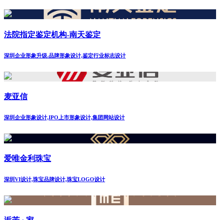
法院指定鉴定机构-南天鉴定
深圳企业形象升级.品牌形象设计,鉴定行业标志设计
麦亚信
深圳企业形象设计,IPO上市形象设计,集团网站设计
爱唯金利珠宝
深圳VI设计,珠宝品牌设计,珠宝LOGO设计