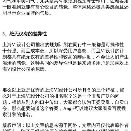
习气和审美习气，尤其是具有很强的视觉冲击作用，让顾客第
一眼看到就能有赏心悦目的感觉。整体风格还极具美感而且还
能显示企业品牌的气质。
3、绝无仅有的差异性
上海VI设计公司推出的规划计划在同行中一般都是可操作性
十分强、而且成本低，所以深受用户喜欢。而且VI设计的计
划都具有绝无仅有的差异性和较高的辨识度，不会让人们产生
混淆的感觉。这种共同的差异性也是越来越多用户愈加喜欢上
海VI设计公司的原因。
那么以上就是优秀的上海VI设计公司所具备的三个特征，那
么对于上海VI设计公司的排名呢？这是一个非常广泛的问
题，相信从别人的口中传出，大家都会认为王婆卖瓜，自卖自
夸。那么想要知道这个答案，Angle可以建议大家看看百度搜
索引擎的排名。
版权声明：以上文章信息来源于网络，文章内容仅代表原作者