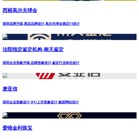
西丽高尔夫球会
深圳品牌升级,酒店品牌设计,高尔夫球会酒店VI设计
法院指定鉴定机构-南天鉴定
深圳企业形象升级.品牌形象设计,鉴定行业标志设计
麦亚信
深圳企业形象设计,IPO上市形象设计,集团网站设计
爱唯金利珠宝