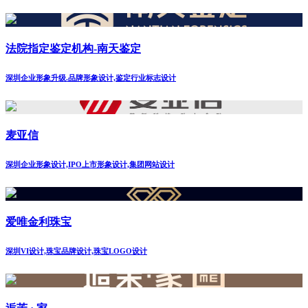
法院指定鉴定机构-南天鉴定
深圳企业形象升级.品牌形象设计,鉴定行业标志设计
麦亚信
深圳企业形象设计,IPO上市形象设计,集团网站设计
爱唯金利珠宝
深圳VI设计,珠宝品牌设计,珠宝LOGO设计