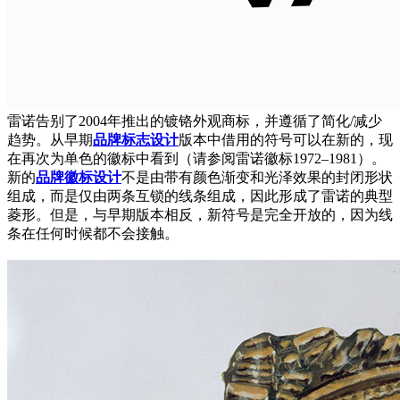
雷诺告别了2004年推出的镀铬外观商标，并遵循了简化/减少
趋势。从早期
品牌标志设计
版本中借用的符号可以在新的，现
在再次为单色的徽标中看到（请参阅雷诺徽标1972–1981）。
新的
品牌徽标设计
不是由带有颜色渐变和光泽效果的封闭形状
组成，而是仅由两条互锁的线条组成，因此形成了雷诺的典型
菱形。但是，与早期版本相反，新符号是完全开放的，因为线
条在任何时候都不会接触。