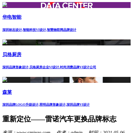
华电智能
深圳标志设计,智能科技VI设计,智慧物联网品牌设计
贝格厨房
深圳品牌形象设计,贝格厨房企业VI设计.时尚消费品牌VI设计公司
森莱
深圳品牌LOGO升级设计,照明品牌形象设计,深圳品牌VI设计
重新定位——雷诺汽车更换品牌标志
来源：www.szniego.com 作者：admin 时间：2021-05-06