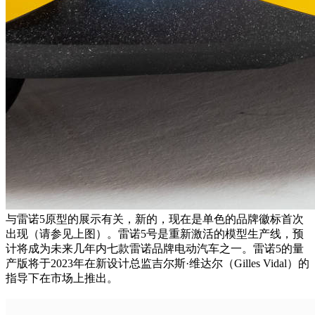
与雷诺5原型的展示有关，新的，现在是单色的品牌徽标首次
出现（请参见上图）。雷诺5号是重新激活的模型生产线，预
计将成为未来几年内七款雷诺品牌电动汽车之一。雷诺5的量
产版将于2023年在新设计总监吉尔斯·维达尔（Gilles Vidal）的
指导下在市场上推出。