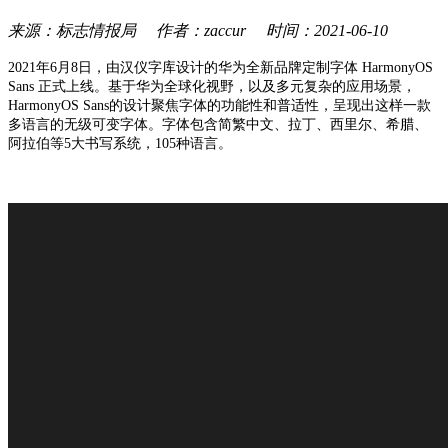
来源：标志情报局 作者：zaccur 时间：2021-06-10
2021年6月8日，由汉仪字库设计的华为全新品牌定制字体 HarmonyOS
Sans 正式上线。基于华为全球化视野，以及多元复杂的应用场景，
HarmonyOS Sans的设计聚焦字体的功能性和普适性，呈现出这样一款
多语言的无级可变字体。字体包含简繁中文、拉丁、西里尔、希腊、
阿拉伯等5大书写系统，105种语言。