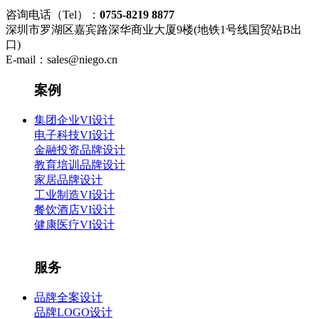
咨询电话（Tel）：
0755-8219 8877
深圳市罗湖区嘉宾路深华商业大厦9楼(地铁1号线国贸站B出
口)
E-mail：sales@niego.cn
案例
集团企业VI设计
电子科技VI设计
金融投资品牌设计
教育培训品牌设计
家居品牌设计
工业制造VI设计
餐饮酒店VI设计
健康医疗VI设计
服务
品牌全案设计
品牌LOGO设计