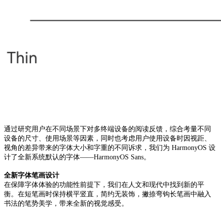
通过研究用户在不同场景下对多终端设备的阅读反馈，综合考量不同
设备的尺寸、使用场景等因素，同时也考虑用户使用设备时因视距、
视角的差异带来的字体大小和字重的不同诉求，我们为 HarmonyOS 设
计了全新系统默认的字体——HarmonyOS Sans。
全新字体笔画设计
在保障字体体验的功能性前提下，我们在人文和现代中找到新的平
衡。在短笔画时保持横平竖直，简约无装饰，撇捺弯钩长笔画中融入
书法的笔势美学，带来全新的视觉感受。