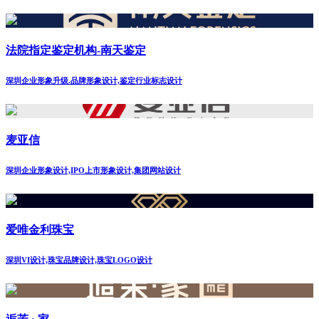
法院指定鉴定机构-南天鉴定
深圳企业形象升级.品牌形象设计,鉴定行业标志设计
麦亚信
深圳企业形象设计,IPO上市形象设计,集团网站设计
爱唯金利珠宝
深圳VI设计,珠宝品牌设计,珠宝LOGO设计