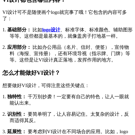
VI设计可不是随便画个logo就完事了哦！它包含的内容可多
了：
1.
基础部分：
比如
logo设计
、标准字体、标准颜色、辅助图形
等等。这些都是最基本的，就像盖房子打地基一样。
2.
应用部分：
比如办公用品（名片、信封、便签），宣传物
料（海报、宣传册），还有环境导视（指示牌、门牌）等
等。这些是让
VI设计真正落地，发挥作用的地方。
怎么才能做好
VI设计？
想要做好
VI设计，可得注意这些关键点：
1.
独特性：
千万别抄袭！一定要有自己的特色，让人一眼就
能认出来。
2.
识别性：
要简单明了，让人容易记住。太复杂的设计，反
而适得其反。
3.
延展性：
要考虑到
VI设计在不同场合的应用。比如，logo