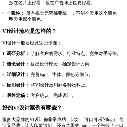
放在名片上好看，放在广告牌上也要好看。
4.
一致性：
所有视觉元素都要统一，不能今天用这个颜色，
明天用那个颜色。
VI设计流程是怎样的？
VI设计一般要经过这些步骤：
1.
调研分析：
了解客户的需求、行业特点、竞争对手等等。
2.
概念设计：
提出设计理念，确定设计方向。
3.
详细设计：
完善
logo、字体、颜色等细节。
4.
应用设计：
将
VI设计应用到各种物料上。
5.
最终定稿：
客户确认，完成设计。
好的
VI设计案例有哪些？
很多大品牌的
VI设计都非常成功。比如，可口可乐的logo，简
洁又经典，让人印象深刻。还有苹果的logo，一个被咬了一口