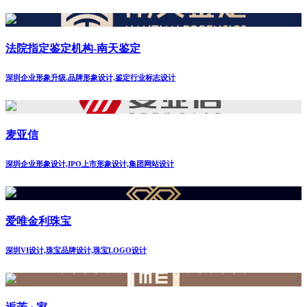
法院指定鉴定机构-南天鉴定
深圳企业形象升级.品牌形象设计,鉴定行业标志设计
麦亚信
深圳企业形象设计,IPO上市形象设计,集团网站设计
爱唯金利珠宝
深圳VI设计,珠宝品牌设计,珠宝LOGO设计