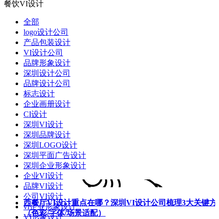
餐饮VI设计
全部
logo设计公司
产品包装设计
VI设计公司
品牌形象设计
深圳设计公司
品牌设计公司
标志设计
企业画册设计
CI设计
深圳VI设计
深圳品牌设计
深圳LOGO设计
深圳平面广告设计
深圳企业形象设计
企业VI设计
品牌VI设计
公司VI设计
西餐厅VI设计重点在哪？深圳VI设计公司梳理3大关键方
vi企业形象设计
（色彩/字体/场景适配）
VI形象设计