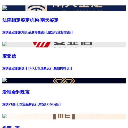
法院指定鉴定机构-南天鉴定
深圳企业形象升级.品牌形象设计,鉴定行业标志设计
麦亚信
深圳企业形象设计,IPO上市形象设计,集团网站设计
爱唯金利珠宝
深圳VI设计,珠宝品牌设计,珠宝LOGO设计