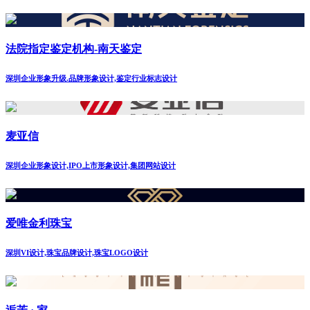
法院指定鉴定机构-南天鉴定
深圳企业形象升级.品牌形象设计,鉴定行业标志设计
麦亚信
深圳企业形象设计,IPO上市形象设计,集团网站设计
爱唯金利珠宝
深圳VI设计,珠宝品牌设计,珠宝LOGO设计