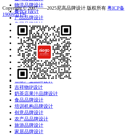
物流品牌设计
Copyright © 2007——2025尼高品牌设计 版权所有
粤ICP备
餐饮VI设计
19009511号
产品品牌设计
集团品牌设计
企业品牌设计
高端品牌设计
酒店品牌设计
服装品牌设计
珠宝品牌设计
餐饮品牌设计
互联网品牌设计
电商品牌设计
智能产业品牌设计
吉祥物IP设计
奶茶店果汁品牌设计
食品品牌设计
培训机构品牌设计
创意品牌设计
农产品品牌设计
旅游品牌设计
家居品牌设计