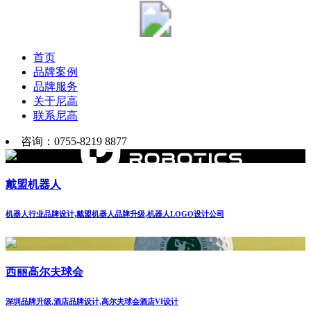
首页
品牌案例
品牌服务
关于尼高
联系尼高
咨询：0755-8219 8877
戴盟机器人
机器人行业品牌设计,戴盟机器人品牌升级,机器人LOGO设计公司
西丽高尔夫球会
深圳品牌升级,酒店品牌设计,高尔夫球会酒店VI设计