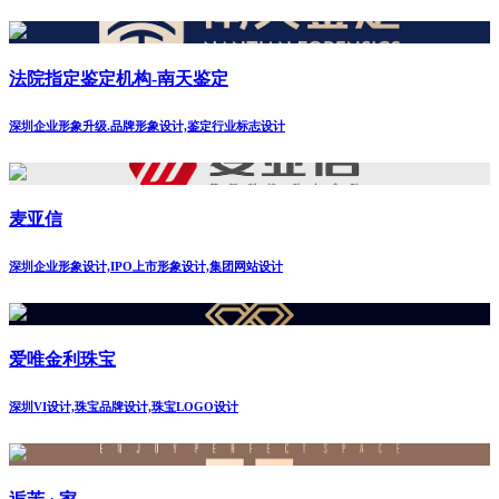
法院指定鉴定机构-南天鉴定
深圳企业形象升级.品牌形象设计,鉴定行业标志设计
麦亚信
深圳企业形象设计,IPO上市形象设计,集团网站设计
爱唯金利珠宝
深圳VI设计,珠宝品牌设计,珠宝LOGO设计