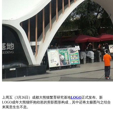
上周五（3月26日）成都大熊猫繁育研究基地
LOGO
正式发布。新
LOGO成年大熊猫怀抱幼崽的剪影图形构成，其中还将太极图与之结合
来寓意生生不息。