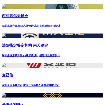
西丽高尔夫球会
深圳品牌升级,酒店品牌设计,高尔夫球会酒店VI设计
法院指定鉴定机构-南天鉴定
深圳企业形象升级.品牌形象设计,鉴定行业标志设计
麦亚信
深圳企业形象设计,IPO上市形象设计,集团网站设计
爱唯金利珠宝