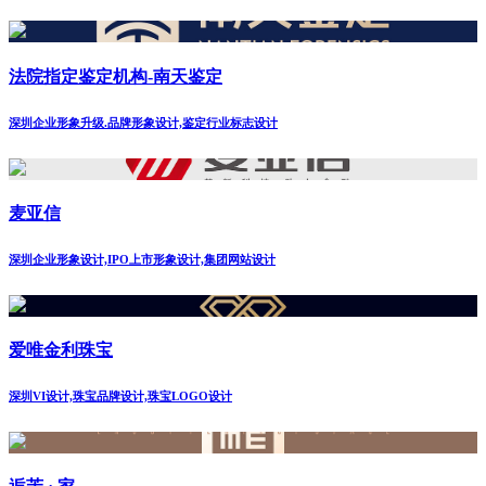
法院指定鉴定机构-南天鉴定
深圳企业形象升级.品牌形象设计,鉴定行业标志设计
麦亚信
深圳企业形象设计,IPO上市形象设计,集团网站设计
爱唯金利珠宝
深圳VI设计,珠宝品牌设计,珠宝LOGO设计