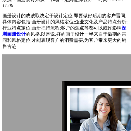
11-06
画册设计的成败取决定于设计定位.即要做好后期的客户雷同,
具体内容包括:画册设计的风格定位;企业文化及产品特点分析;
行业特点定位;画册把持流程;客户的观点等都可以或许影响
深
圳画册设计
的风格.以是说,好的画册设计一半来自于后期的雷
同和风格定位,才能表现客户的消费需要,为客户带来更大的销
售古迹.