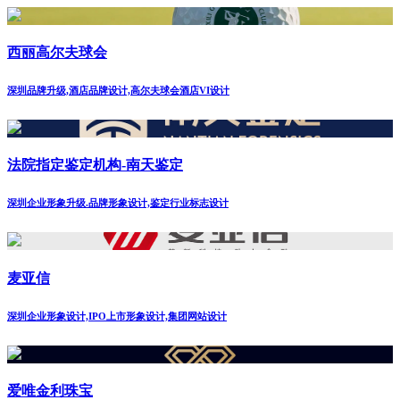
西丽高尔夫球会
深圳品牌升级,酒店品牌设计,高尔夫球会酒店VI设计
法院指定鉴定机构-南天鉴定
深圳企业形象升级.品牌形象设计,鉴定行业标志设计
麦亚信
深圳企业形象设计,IPO上市形象设计,集团网站设计
爱唯金利珠宝