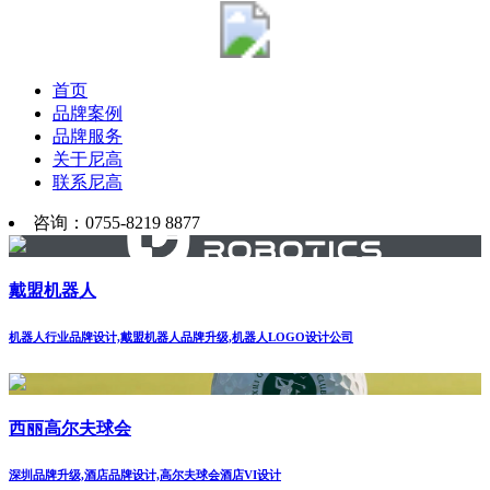
首页
品牌案例
品牌服务
关于尼高
联系尼高
咨询：0755-8219 8877
戴盟机器人
机器人行业品牌设计,戴盟机器人品牌升级,机器人LOGO设计公司
西丽高尔夫球会
深圳品牌升级,酒店品牌设计,高尔夫球会酒店VI设计