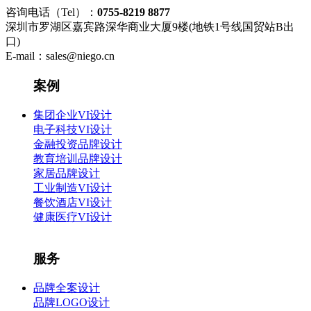
咨询电话（Tel）：
0755-8219 8877
深圳市罗湖区嘉宾路深华商业大厦9楼(地铁1号线国贸站B出
口)
E-mail：sales@niego.cn
案例
集团企业VI设计
电子科技VI设计
金融投资品牌设计
教育培训品牌设计
家居品牌设计
工业制造VI设计
餐饮酒店VI设计
健康医疗VI设计
服务
品牌全案设计
品牌LOGO设计