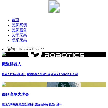
首页
品牌案例
品牌服务
关于尼高
联系尼高
咨询：0755-8219 8877
戴盟机器人
机器人行业品牌设计,戴盟机器人品牌升级,机器人LOGO设计公司
西丽高尔夫球会
深圳品牌升级,酒店品牌设计,高尔夫球会酒店VI设计