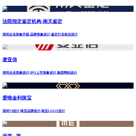
法院指定鉴定机构-南天鉴定
深圳企业形象升级.品牌形象设计,鉴定行业标志设计
麦亚信
深圳企业形象设计,IPO上市形象设计,集团网站设计
爱唯金利珠宝
深圳VI设计,珠宝品牌设计,珠宝LOGO设计