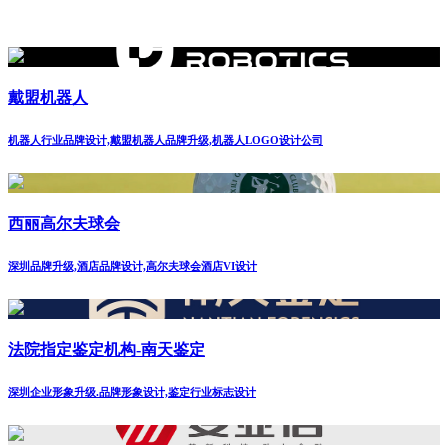
戴盟机器人
机器人行业品牌设计,戴盟机器人品牌升级,机器人LOGO设计公司
西丽高尔夫球会
深圳品牌升级,酒店品牌设计,高尔夫球会酒店VI设计
法院指定鉴定机构-南天鉴定
深圳企业形象升级.品牌形象设计,鉴定行业标志设计