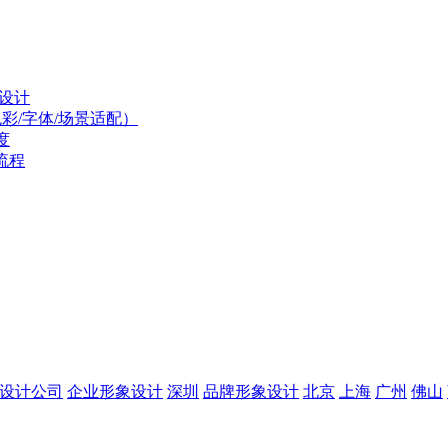
O设计
彩/字体/场景适配）
度
流程
设计公司
企业形象设计
深圳
品牌形象设计
北京
上海
广州
佛山