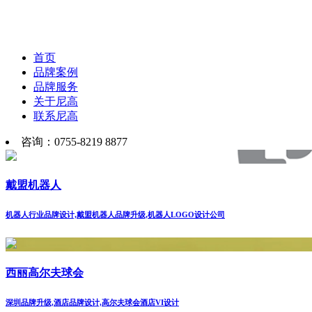
首页
品牌案例
品牌服务
关于尼高
联系尼高
咨询：0755-8219 8877
戴盟机器人
机器人行业品牌设计,戴盟机器人品牌升级,机器人LOGO设计公司
西丽高尔夫球会
深圳品牌升级,酒店品牌设计,高尔夫球会酒店VI设计