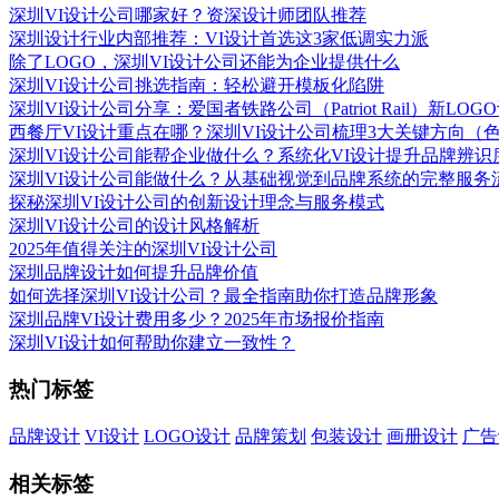
深圳VI设计公司哪家好？资深设计师团队推荐
深圳设计行业内部推荐：VI设计首选这3家低调实力派
除了LOGO，深圳VI设计公司还能为企业提供什么
深圳VI设计公司挑选指南：轻松避开模板化陷阱
深圳VI设计公司分享：爱国者铁路公司（Patriot Rail）新LOG
西餐厅VI设计重点在哪？深圳VI设计公司梳理3大关键方向（色
深圳VI设计公司能帮企业做什么？系统化VI设计提升品牌辨识
深圳VI设计公司能做什么？从基础视觉到品牌系统的完整服务
探秘深圳VI设计公司的创新设计理念与服务模式
深圳VI设计公司的设计风格解析
2025年值得关注的深圳VI设计公司
深圳品牌设计如何提升品牌价值
如何选择深圳VI设计公司？最全指南助你打造品牌形象
深圳品牌VI设计费用多少？2025年市场报价指南‌
深圳VI设计如何帮助你建立一致性？
热门标签
品牌设计
VI设计
LOGO设计
品牌策划
包装设计
画册设计
广告
相关标签