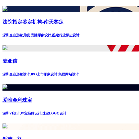
法院指定鉴定机构-南天鉴定
深圳企业形象升级.品牌形象设计,鉴定行业标志设计
麦亚信
深圳企业形象设计,IPO上市形象设计,集团网站设计
爱唯金利珠宝
深圳VI设计,珠宝品牌设计,珠宝LOGO设计