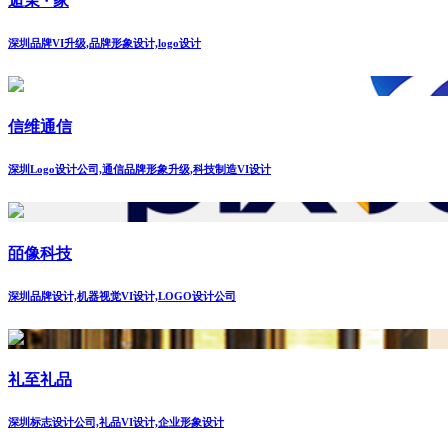
逅茉 · 家
深圳品牌VI升级,品牌形象设计,logo设计
信维通信
深圳Logo设计公司,通信品牌形象升级,科技制造VI设计
皕像科技
深圳品牌设计,机器视觉VI设计,LOGO设计公司
礼至礼品
深圳标志设计公司,礼品VI设计,企业形象设计