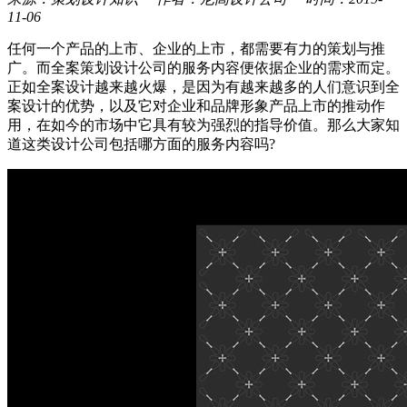
11-06
任何一个产品的上市、企业的上市，都需要有力的策划与推
广。而全案策划设计公司的服务内容便依据企业的需求而定。
正如全案设计越来越火爆，是因为有越来越多的人们意识到全
案设计的优势，以及它对企业和品牌形象产品上市的推动作
用，在如今的市场中它具有较为强烈的指导价值。那么大家知
道这类设计公司包括哪方面的服务内容吗?