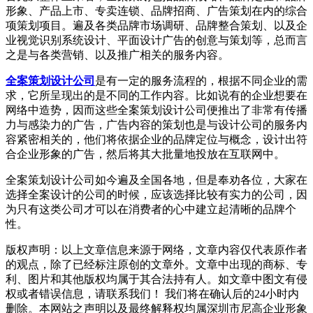
形象、产品上市、专卖连锁、品牌招商、广告策划在内的综合
项策划项目。遍及各类品牌市场调研、品牌整合策划、以及企
业视觉识别系统设计、平面设计广告的创意与策划等，总而言
之是与各类营销、以及推广相关的服务内容。
全案策划设计公司
是有一定的服务流程的，根据不同企业的需
求，它所呈现出的是不同的工作内容。比如说有的企业想要在
网络中造势，因而这些全案策划设计公司便推出了非常有传播
力与感染力的广告，广告内容的策划也是与设计公司的服务内
容紧密相关的，他们将依据企业的品牌定位与概念，设计出符
合企业形象的广告，然后将其大批量地投放在互联网中。
全案策划设计公司如今遍及全国各地，但是奉劝各位，大家在
选择全案设计的公司的时候，应该选择比较有实力的公司，因
为只有这类公司才可以在消费者的心中建立起清晰的品牌个
性。
版权声明：以上文章信息来源于网络，文章内容仅代表原作者
的观点，除了已经标注原创的文章外。文章中出现的商标、专
利、图片和其他版权均属于其合法持有人。如文章中图文有侵
权或者错误信息，请联系我们！ 我们将在确认后的24小时内
删除。本网站之声明以及最终解释权均属深圳市尼高企业形象