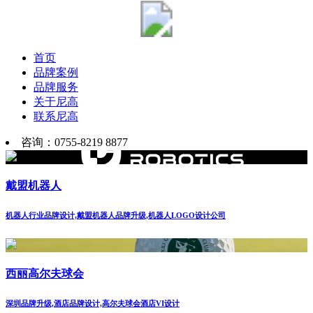
首页
品牌案例
品牌服务
关于尼高
联系尼高
咨询：0755-8219 8877
戴盟机器人
机器人行业品牌设计,戴盟机器人品牌升级,机器人LOGO设计公司
西丽高尔夫球会
深圳品牌升级,酒店品牌设计,高尔夫球会酒店VI设计