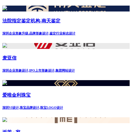
法院指定鉴定机构-南天鉴定
深圳企业形象升级.品牌形象设计,鉴定行业标志设计
麦亚信
深圳企业形象设计,IPO上市形象设计,集团网站设计
爱唯金利珠宝
深圳VI设计,珠宝品牌设计,珠宝LOGO设计