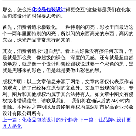
那么，怎么把
化妆品包装设计
得更交互?这些都是我们在化妆
品包装设计的时候要思考的。
首先，消费者追求极致化。一种特别的闪亮，彩妆里面最近这
个一两年里面特别的闪亮，所以闪的东西高光的东西，高闪的
东西，珠光产品非常流行起来的。
其次，消费者追求“超自然”。看上去好像没有擦任何东西，但
是就是那么美，像超级的裸色，深度的无感。还有就是超自然
的焕彩，就是像一个设计师曾经跟我说过要一个彩色的黑，黑
就是黑哪来的彩色，但是就是要做出彩色的黑。
版权声明：以上文章信息来源于网络，文章内容仅代表原作者
的观点，除了已经标注原创的文章外。文章中出现的商标、专
利、图片和其他版权均属于其合法持有人。如文章中图文有侵
权或者错误信息，请联系我们！ 我们将在确认后的24小时内
删除。本网站之声明以及最终解释权均属深圳市尼高企业形象
设计有限公司所有。
上一篇：化妆品包装设计的5个趋势
下一篇：让品牌vi设计更
具人格化