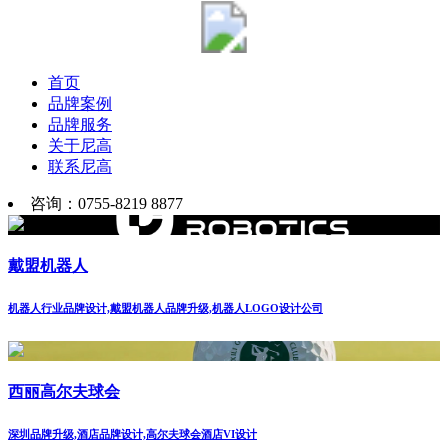
首页
品牌案例
品牌服务
关于尼高
联系尼高
咨询：0755-8219 8877
戴盟机器人
机器人行业品牌设计,戴盟机器人品牌升级,机器人LOGO设计公司
西丽高尔夫球会
深圳品牌升级,酒店品牌设计,高尔夫球会酒店VI设计