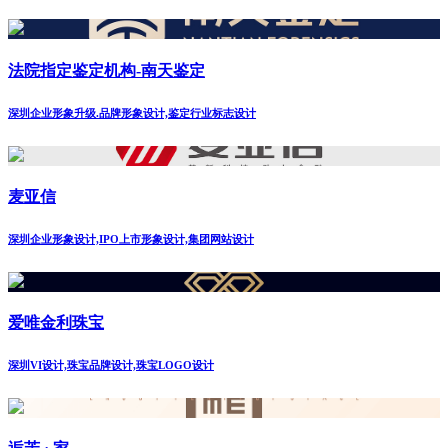
法院指定鉴定机构-南天鉴定
深圳企业形象升级.品牌形象设计,鉴定行业标志设计
麦亚信
深圳企业形象设计,IPO上市形象设计,集团网站设计
爱唯金利珠宝
深圳VI设计,珠宝品牌设计,珠宝LOGO设计