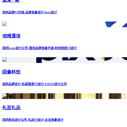
逅茉 · 家
深圳品牌VI升级,品牌形象设计,logo设计
信维通信
深圳Logo设计公司,通信品牌形象升级,科技制造VI设计
皕像科技
深圳品牌设计,机器视觉VI设计,LOGO设计公司
礼至礼品
深圳标志设计公司,礼品VI设计,企业形象设计