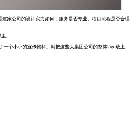
看这家公司的设计实力如何，服务是否专业、项目流程是否合理
哪里。
了一个小小的宣传物料。就把这些大集团公司的整体logo放上