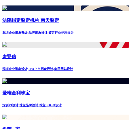
法院指定鉴定机构-南天鉴定
深圳企业形象升级.品牌形象设计,鉴定行业标志设计
麦亚信
深圳企业形象设计,IPO上市形象设计,集团网站设计
爱唯金利珠宝
深圳VI设计,珠宝品牌设计,珠宝LOGO设计