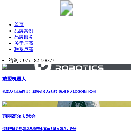
首页
品牌案例
品牌服务
关于尼高
联系尼高
咨询：0755-8219 8877
戴盟机器人
机器人行业品牌设计,戴盟机器人品牌升级,机器人LOGO设计公司
西丽高尔夫球会
深圳品牌升级,酒店品牌设计,高尔夫球会酒店VI设计