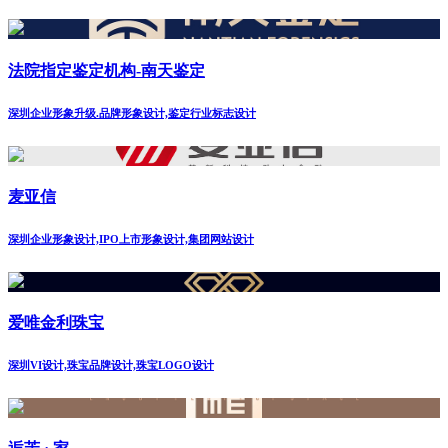
法院指定鉴定机构-南天鉴定
深圳企业形象升级.品牌形象设计,鉴定行业标志设计
麦亚信
深圳企业形象设计,IPO上市形象设计,集团网站设计
爱唯金利珠宝
深圳VI设计,珠宝品牌设计,珠宝LOGO设计