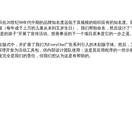
织在20世纪90年代中期的品牌知名度远低于其规模的组织应有的知名度。
每年成千上万的儿童从未到五岁生日）。我们帮助命名，然后设计了“ Eve
是的孩子”开展了宣传活动。
慈善事业的下一个项目原来是它的一步之遥。我
版式中，并扩展了我们为EveryOne广告系列引入的木刻版字体。
然后，为
原理开发为活动工具包，供内部设计团队使用：这是其应用程序的一些示
这完全是我们的责任，但我们想认为这是有帮助的。