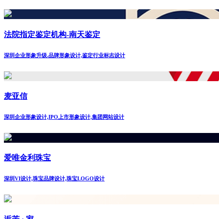
法院指定鉴定机构-南天鉴定
深圳企业形象升级.品牌形象设计,鉴定行业标志设计
麦亚信
深圳企业形象设计,IPO上市形象设计,集团网站设计
爱唯金利珠宝
深圳VI设计,珠宝品牌设计,珠宝LOGO设计