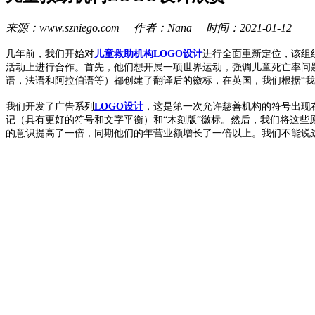
来源：www.szniego.com 作者：Nana 时间：2021-01-12
几年前，我们开始对
儿童救助机构LOGO设计
进行全面重新定位，该组
活动上进行合作。
首先，他们想开展一项世界运动，强调儿童死亡率问题（
语，法语和阿拉伯语等）都创建了翻译后的徽标，在英国，我们根据“我
我们开发了广告系列
LOGO设计
，这是第一次允许慈善机构的符号出现在
记（具有更好的符号和文字平衡）和“木刻版”徽标。
然后，我们将这些
的意识提高了一倍，同期他们的年营业额增长了一倍以上。我们不能说