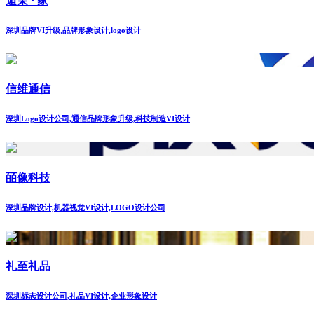
逅茉 · 家
深圳品牌VI升级,品牌形象设计,logo设计
信维通信
深圳Logo设计公司,通信品牌形象升级,科技制造VI设计
皕像科技
深圳品牌设计,机器视觉VI设计,LOGO设计公司
礼至礼品
深圳标志设计公司,礼品VI设计,企业形象设计