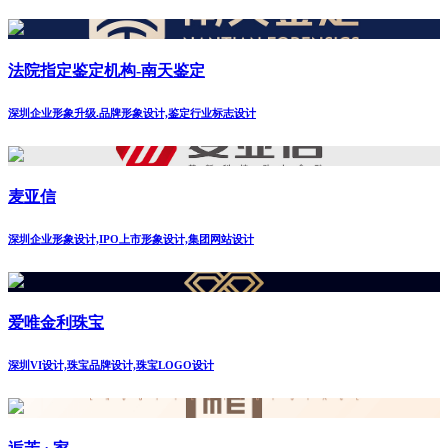
法院指定鉴定机构-南天鉴定
深圳企业形象升级.品牌形象设计,鉴定行业标志设计
麦亚信
深圳企业形象设计,IPO上市形象设计,集团网站设计
爱唯金利珠宝
深圳VI设计,珠宝品牌设计,珠宝LOGO设计