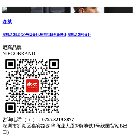
森莱
深圳品牌LOGO升级设计,照明品牌形象设计,深圳品牌VI设计
尼高品牌
NIEGOBRAND
咨询电话（Tel）：
0755-8219 8877
深圳市罗湖区嘉宾路深华商业大厦9楼(地铁1号线国贸站B出
口)