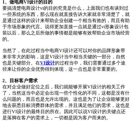
1、做电商VI设计的目的
要搞清楚电商设计vi的目的究竟是什么，上面我们也有谈到过
一些系统的东西，那么现在就直接告诉大家就非常清楚了，就
是通过这样的设计来帮助企业创建一个相当有效的，而且有助
于市场形象的代言。说得更加直接一点就是通过vi形象设计包
装以后，那么之后所做的事情都是能够有效帮助企业市场经营
的。
当然了，在此过程当中电商VI设计还可以对你的品牌形象带
来非常大的影响，这是VI设计当中相当关键的一部分，自然
也是关键部分。在
VI设计
的过程当中，我们需要通过多个途
径来让你的企业优势得到体现，这一点也是非常重要的。
2、目标客户需求
在对企业做好定位之后，我们就能够开展VI设计的相关工作
了，当然这当中必定会出现一些个性化的不同，这都是没有什
么问题的，而且也是允许出现的。这也是为了让企业能够更好
地去获悉目标消费群体的需求，并且满足他们的需求，这也是
进行VI设计的最终目的所在。因此可以说VI设计的关键点还
是落脚在客户的需求上，一切都是因为客户而来的。