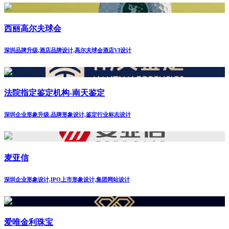
西丽高尔夫球会
深圳品牌升级,酒店品牌设计,高尔夫球会酒店VI设计
法院指定鉴定机构-南天鉴定
深圳企业形象升级.品牌形象设计,鉴定行业标志设计
麦亚信
深圳企业形象设计,IPO上市形象设计,集团网站设计
爱唯金利珠宝