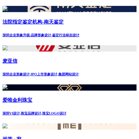
法院指定鉴定机构-南天鉴定
深圳企业形象升级.品牌形象设计,鉴定行业标志设计
麦亚信
深圳企业形象设计,IPO上市形象设计,集团网站设计
爱唯金利珠宝
深圳VI设计,珠宝品牌设计,珠宝LOGO设计